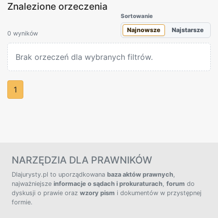
Znalezione orzeczenia
Sortowanie
Najnowsze
Najstarsze
0 wyników
Brak orzeczeń dla wybranych filtrów.
1
NARZĘDZIA DLA PRAWNIKÓW
Dlajurysty.pl to uporządkowana
baza aktów prawnych
,
najważniejsze
informacje o sądach i prokuraturach
,
forum
do
dyskusji o prawie oraz
wzory pism
i dokumentów w przystępnej
formie.