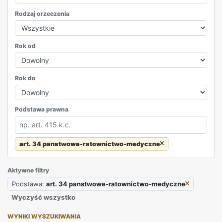
Rodzaj orzeczenia
Rok od
Rok do
Podstawa prawna
art. 34 panstwowe-ratownictwo-medyczne
REKLAMA
Aktywne filtry
Podstawa:
art. 34 panstwowe-ratownictwo-medyczne
Wyczyść wszystko
WYNIKI WYSZUKIWANIA