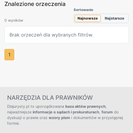
Znalezione orzeczenia
Sortowanie
Najnowsze
Najstarsze
0 wyników
Brak orzeczeń dla wybranych filtrów.
1
NARZĘDZIA DLA PRAWNIKÓW
Dlajurysty.pl to uporządkowana
baza aktów prawnych
,
najważniejsze
informacje o sądach i prokuraturach
,
forum
do
dyskusji o prawie oraz
wzory pism
i dokumentów w przystępnej
formie.