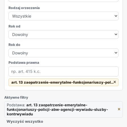
Rodzaj orzeczenia
Rok od
Rok do
Podstawa prawna
art. 13 zaopatrzenie-emerytalne-funkcjonariuszy-policji-a
REKLAMA
Aktywne filtry
Podstawa:
art. 13 zaopatrzenie-emerytalne-
funkcjonariuszy-policji-abw-agencji-wywiadu-sluzby-
kontrwywiadu
Wyczyść wszystko