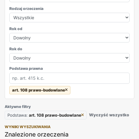
Rodzaj orzeczenia
Rok od
Rok do
Podstawa prawna
art. 108 prawo-budowlane
REKLAMA
Aktywne filtry
Wyczyść wszystko
Podstawa:
art. 108 prawo-budowlane
WYNIKI WYSZUKIWANIA
Znalezione orzeczenia