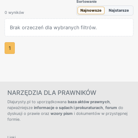
Sortowanie
Najnowsze
Najstarsze
0 wyników
Brak orzeczeń dla wybranych filtrów.
1
NARZĘDZIA DLA PRAWNIKÓW
Dlajurysty.pl to uporządkowana
baza aktów prawnych
,
najważniejsze
informacje o sądach i prokuraturach
,
forum
do
dyskusji o prawie oraz
wzory pism
i dokumentów w przystępnej
formie.
Linki