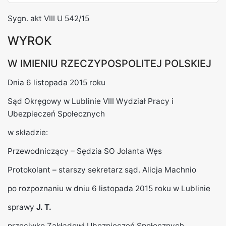
REKLAMA
Sygn. akt VIII U 542/15
WYROK
W IMIENIU RZECZYPOSPOLITEJ POLSKIEJ
Dnia 6 listopada 2015 roku
Sąd Okręgowy w Lublinie VIII Wydział Pracy i
Ubezpieczeń Społecznych
w składzie:
Przewodniczący – Sędzia SO Jolanta Węs
Protokolant – starszy sekretarz sąd. Alicja Machnio
po rozpoznaniu w dniu 6 listopada 2015 roku w Lublinie
sprawy
J. T.
przeciwko Zakładowi Ubezpieczeń Społecznych