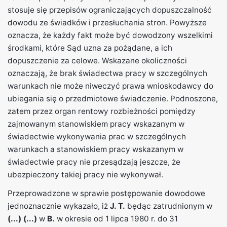
stosuje się przepisów ograniczających dopuszczalność
dowodu ze świadków i przesłuchania stron. Powyższe
oznacza, że każdy fakt może być dowodzony wszelkimi
środkami, które Sąd uzna za pożądane, a ich
dopuszczenie za celowe. Wskazane okoliczności
oznaczają, że brak świadectwa pracy w szczególnych
warunkach nie może niweczyć prawa wnioskodawcy do
ubiegania się o przedmiotowe świadczenie. Podnoszone,
zatem przez organ rentowy rozbieżności pomiędzy
zajmowanym stanowiskiem pracy wskazanym w
świadectwie wykonywania prac w szczególnych
warunkach a stanowiskiem pracy wskazanym w
świadectwie pracy nie przesądzają jeszcze, że
ubezpieczony takiej pracy nie wykonywał.
Przeprowadzone w sprawie postępowanie dowodowe
jednoznacznie wykazało, iż
J. T.
będąc zatrudnionym w
(...)
(...)
w
B.
w okresie od 1 lipca 1980 r. do 31