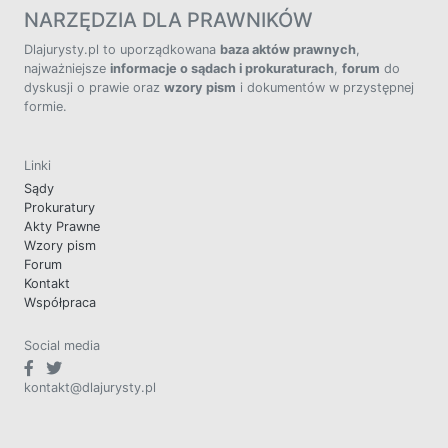
NARZĘDZIA DLA PRAWNIKÓW
Dlajurysty.pl to uporządkowana
baza aktów prawnych
,
najważniejsze
informacje o sądach i prokuraturach
,
forum
do
dyskusji o prawie oraz
wzory pism
i dokumentów w przystępnej
formie.
Linki
Sądy
Prokuratury
Akty Prawne
Wzory pism
Forum
Kontakt
Współpraca
Social media
kontakt@dlajurysty.pl