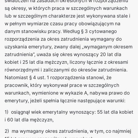
świadczeń na zasadach określonych w rozporządzeniu
są okresy, w których praca w szczególnych warunkach
lub w szczególnym charakterze jest wykonywana stale i
w pełnym wymiarze czasu pracy obowiązującym na
danym stanowisku pracy. Według § 3 cytowanego
rozporządzenia za okres zatrudnienia wymagany do
uzyskania emerytury, zwany dalej „wymaganym okresem
zatrudnienia”, uważa się okres wynoszący 20 lat dla
kobiet i 25 lat dla mężczyzn, liczony łącznie z okresami
równorzędnymi i zaliczanymi do okresów zatrudnienia.
Natomiast § 4 ust. 1 rozporządzenia stanowi, że
pracownik, który wykonywał prace w szczególnych
warunkach, wymienione w wykazie A, nabywa prawo do
emerytury, jeżeli spełnia łącznie następujące warunki:
1) osiągnął wiek emerytalny wynoszący: 55 lat dla kobiet
i 60 lat dla mężczyzn,
2) ma wymagany okres zatrudnienia, w tym, co najmniej