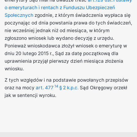
o emeryturach i rentach z Funduszu Ubezpieczeń
Społecznych
zgodnie, z którym świadczenia wypłaca się
poczynając od dnia powstania prawa do tych świadczeń,
nie wcześniej jednak niż od miesiąca, w którym
zgłoszono wniosek lub wydano decyzję z urzędu.
Ponieważ wnioskodawca złożył wniosek o emeryturę w
dniu 20 lutego 2015 r., Sąd za datę początkową dla
uprawnienia przyjął pierwszy dzień miesiąca złożenia
wniosku.
Z tych względów i na podstawie powołanych przepisów
14
oraz na mocy
art. 477
§ 2 k.p.c.
Sąd Okręgowy orzekł
jak w sentencji wyroku.