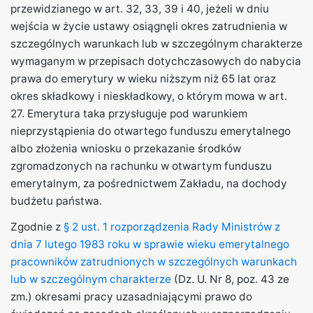
przewidzianego w art. 32, 33, 39 i 40, jeżeli w dniu
wejścia w życie ustawy osiągnęli okres zatrudnienia w
szczególnych warunkach lub w szczególnym charakterze
wymaganym w przepisach dotychczasowych do nabycia
prawa do emerytury w wieku niższym niż 65 lat oraz
okres składkowy i nieskładkowy, o którym mowa w art.
27. Emerytura taka przysługuje pod warunkiem
nieprzystąpienia do otwartego funduszu emerytalnego
albo złożenia wniosku o przekazanie środków
zgromadzonych na rachunku w otwartym funduszu
emerytalnym, za pośrednictwem Zakładu, na dochody
budżetu państwa.
Zgodnie z
§ 2 ust. 1 rozporządzenia Rady Ministrów z
dnia 7 lutego 1983 roku w sprawie wieku emerytalnego
pracowników zatrudnionych w szczególnych warunkach
lub w szczególnym charakterze
(Dz. U. Nr 8, poz. 43 ze
zm.) okresami pracy uzasadniającymi prawo do