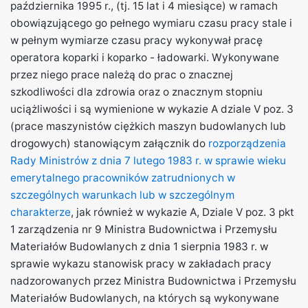
października 1995 r., (tj. 15 lat i 4 miesiące) w ramach
obowiązującego go pełnego wymiaru czasu pracy stale i
w pełnym wymiarze czasu pracy wykonywał pracę
operatora koparki i koparko - ładowarki. Wykonywane
przez niego prace należą do prac o znacznej
szkodliwości dla zdrowia oraz o znacznym stopniu
uciążliwości i są wymienione w wykazie A dziale V poz. 3
(prace maszynistów ciężkich maszyn budowlanych lub
drogowych) stanowiącym załącznik do
rozporządzenia
Rady Ministrów z dnia 7 lutego 1983 r. w sprawie wieku
emerytalnego pracowników zatrudnionych w
szczególnych warunkach lub w szczególnym
charakterze
, jak również w wykazie A, Dziale V poz. 3 pkt
1 zarządzenia nr 9 Ministra Budownictwa i Przemysłu
Materiałów Budowlanych z dnia 1 sierpnia 1983 r. w
sprawie wykazu stanowisk pracy w zakładach pracy
nadzorowanych przez Ministra Budownictwa i Przemysłu
Materiałów Budowlanych, na których są wykonywane