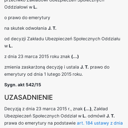
Oddziałowi w
L.
o prawo do emerytury
na skutek odwołania
J. T.
od decyzji Zakładu Ubezpieczeń Społecznych Oddziału
w
L.
z dnia 23 marca 2015 roku znak
(...)
zmienia zaskarżoną decyzję i ustala
J. T.
prawo do
emerytury od dnia 1 lutego 2015 roku.
Sygn. akt 542/15
UZASADNIENIE
Decyzją z dnia 23 marca 2015 r., znak
(...)
, Zakład
Ubezpieczeń Społecznych Oddział w
L.
odmówił
J. T.
prawa do emerytury na podstawie
art. 184 ustawy z dnia