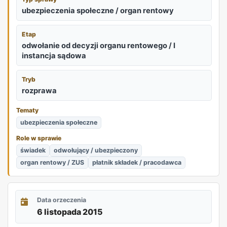
ubezpieczenia społeczne / organ rentowy
Etap
odwołanie od decyzji organu rentowego / I
instancja sądowa
Tryb
rozprawa
Tematy
ubezpieczenia społeczne
Role w sprawie
świadek
odwołujący / ubezpieczony
organ rentowy / ZUS
płatnik składek / pracodawca
Data orzeczenia
6 listopada 2015