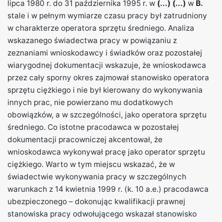
lipca 1980 r. do 31 października 1995 r. w
(...)
(...)
w
B.
stale i w pełnym wymiarze czasu pracy był zatrudniony
w charakterze operatora sprzętu średniego. Analiza
wskazanego świadectwa pracy w powiązaniu z
zeznaniami wnioskodawcy i świadków oraz pozostałej
wiarygodnej dokumentacji wskazuje, że wnioskodawca
przez cały sporny okres zajmował stanowisko operatora
sprzętu ciężkiego i nie był kierowany do wykonywania
innych prac, nie powierzano mu dodatkowych
obowiązków, a w szczególności, jako operatora sprzętu
średniego. Co istotne pracodawca w pozostałej
dokumentacji pracowniczej akcentował, że
wnioskodawca wykonywał pracę jako operator sprzętu
ciężkiego. Warto w tym miejscu wskazać, że w
świadectwie wykonywania pracy w szczególnych
warunkach z 14 kwietnia 1999 r. (k. 10 a.e.) pracodawca
ubezpieczonego – dokonując kwalifikacji prawnej
stanowiska pracy odwołującego wskazał stanowisko