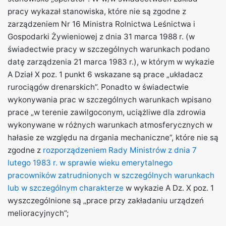
pracy wykazał stanowiska, które nie są zgodne z
zarządzeniem Nr 16 Ministra Rolnictwa Leśnictwa i
Gospodarki Żywieniowej z dnia 31 marca 1988 r. (w
świadectwie pracy w szczególnych warunkach podano
datę zarządzenia 21 marca 1983 r.), w którym w wykazie
A Dział X poz. 1 punkt 6 wskazane są prace „układacz
rurociągów drenarskich”. Ponadto w świadectwie
wykonywania prac w szczególnych warunkach wpisano
prace „w terenie zawilgoconym, uciążliwe dla zdrowia
wykonywane w różnych warunkach atmosferycznych w
hałasie ze względu na drgania mechaniczne”, które nie są
zgodne z
rozporządzeniem Rady Ministrów z dnia 7
lutego 1983 r. w sprawie wieku emerytalnego
pracowników zatrudnionych w szczególnych warunkach
lub w szczególnym charakterze
w wykazie A Dz. X poz. 1
wyszczególnione są „prace przy zakładaniu urządzeń
melioracyjnych”;