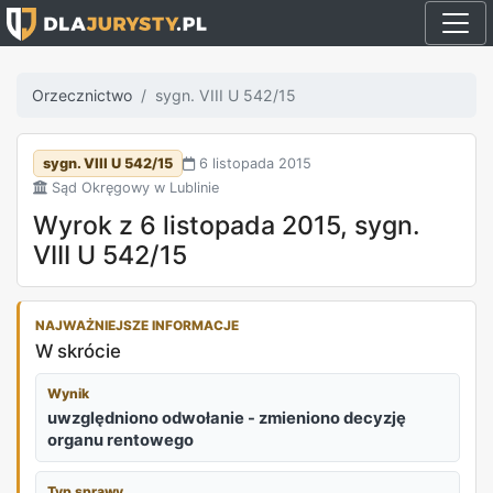
Orzecznictwo
sygn. VIII U 542/15
sygn. VIII U 542/15
6 listopada 2015
Sąd Okręgowy w Lublinie
Wyrok z 6 listopada 2015, sygn.
VIII U 542/15
NAJWAŻNIEJSZE INFORMACJE
W skrócie
Wynik
uwzględniono odwołanie - zmieniono decyzję
organu rentowego
Typ sprawy