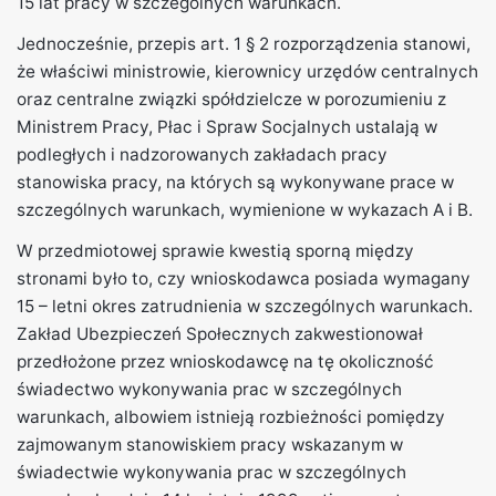
15 lat pracy w szczególnych warunkach.
Jednocześnie, przepis art. 1 § 2 rozporządzenia stanowi,
że właściwi ministrowie, kierownicy urzędów centralnych
oraz centralne związki spółdzielcze w porozumieniu z
Ministrem Pracy, Płac i Spraw Socjalnych ustalają w
podległych i nadzorowanych zakładach pracy
stanowiska pracy, na których są wykonywane prace w
szczególnych warunkach, wymienione w wykazach A i B.
W przedmiotowej sprawie kwestią sporną między
stronami było to, czy wnioskodawca posiada wymagany
15 – letni okres zatrudnienia w szczególnych warunkach.
Zakład Ubezpieczeń Społecznych zakwestionował
przedłożone przez wnioskodawcę na tę okoliczność
świadectwo wykonywania prac w szczególnych
warunkach, albowiem istnieją rozbieżności pomiędzy
zajmowanym stanowiskiem pracy wskazanym w
świadectwie wykonywania prac w szczególnych