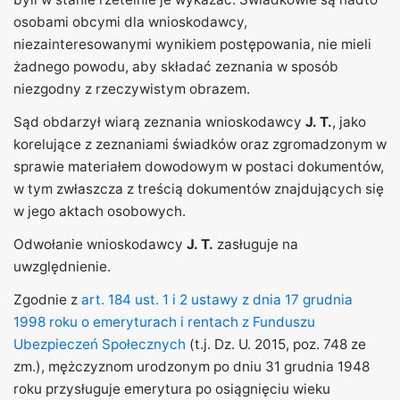
osobami obcymi dla wnioskodawcy,
niezainteresowanymi wynikiem postępowania, nie mieli
żadnego powodu, aby składać zeznania w sposób
niezgodny z rzeczywistym obrazem.
Sąd obdarzył wiarą zeznania wnioskodawcy
J. T.
, jako
korelujące z zeznaniami świadków oraz zgromadzonym w
sprawie materiałem dowodowym w postaci dokumentów,
w tym zwłaszcza z treścią dokumentów znajdujących się
w jego aktach osobowych.
Odwołanie wnioskodawcy
J. T.
zasługuje na
uwzględnienie.
Zgodnie z
art. 184 ust. 1 i 2 ustawy z dnia 17 grudnia
1998 roku o emeryturach i rentach z Funduszu
Ubezpieczeń Społecznych
(t.j. Dz. U. 2015, poz. 748 ze
zm.), mężczyznom urodzonym po dniu 31 grudnia 1948
roku przysługuje emerytura po osiągnięciu wieku