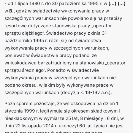
- od 1 lipca 1980 r. do 30 października 1995 r. w
(...)
(...)
w
B.
, gdyż w świadectwie wykonywania pracy w
szczególnych warunkach nie powołano się na przepisy
resortowe dotyczące stanowiska pracy „operator
sprzętu ciężkiego”. Świadectwo pracy z dnia 31
października 1995 r. różni się od świadectwa
wykonywania pracy w szczególnych warunkach,
ponieważ w świadectwie pracy podano, że
wnioskodawca był zatrudniony na stanowisku „operator
sprzętu średniego”. Ponadto w świadectwie
wykonywania pracy w szczególnych warunkach nie
podano okresu, w jakim były wykonywane prace w
szczególnych warunkach (decyzja k. 19-19v a.e.).
Poza sporem pozostaje, że wnioskodawca na dzień 1
stycznia 1999 r. legitymuje się okresem składkowym i
nieskładkowym w wymiarze 25 lat, 8 miesięcy i 6 dni, w
dniu 22 listopada 2014 r. ukończył 60 lat życia i nie jest