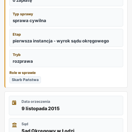
o zapłatę
Typ sprawy
sprawa cywilna
Etap
pierwsza instancja - wyrok sądu okręgowego
Tryb
rozprawa
Role w sprawie
Skarb Państwa
Data orzeczenia
9 listopada 2015
Sąd
Sąd Okręgowy w Łodzi