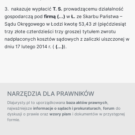
3. nakazuje wypłacić
T. S.
prowadzącemu działalność
gospodarczą pod
firmą (...)
w
Ł.
ze Skarbu Państwa –
Sądu Okręgowego w Łodzi kwotę 53,43 zł (pięćdziesiąt
trzy złote czterdzieści trzy grosze) tytułem zwrotu
nadpłaconych kosztów sądowych z zaliczki uiszczonej w
dniu 17 lutego 2014 r. (
(...)
).
NARZĘDZIA DLA PRAWNIKÓW
Dlajurysty.pl to uporządkowana
baza aktów prawnych
,
najważniejsze
informacje o sądach i prokuraturach
,
forum
do
dyskusji o prawie oraz
wzory pism
i dokumentów w przystępnej
formie.