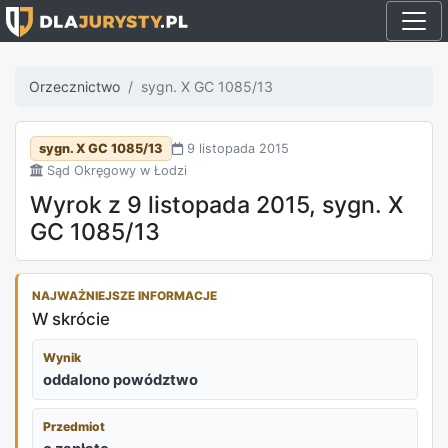
Orzecznictwo
sygn. X GC 1085/13
sygn. X GC 1085/13
9 listopada 2015
Sąd Okręgowy w Łodzi
Wyrok z 9 listopada 2015, sygn. X
GC 1085/13
NAJWAŻNIEJSZE INFORMACJE
W skrócie
Wynik
oddalono powództwo
Przedmiot