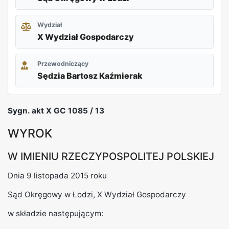
Wydział
X Wydział Gospodarczy
Przewodniczący
Sędzia Bartosz Kaźmierak
REKLAMA
Sygn. akt X GC 1085 / 13
WYROK
W IMIENIU RZECZYPOSPOLITEJ POLSKIEJ
Dnia 9 listopada 2015 roku
Sąd Okręgowy w Łodzi, X Wydział Gospodarczy
w składzie następującym: